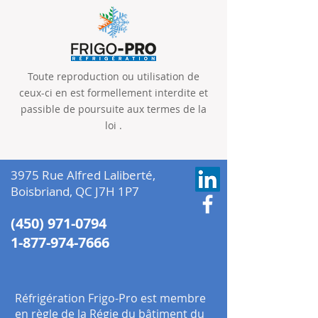
Toute reproduction ou utilisation de
ceux-ci en est formellement interdite et
passible de poursuite aux termes de la
loi .
3975 Rue Alfred Laliberté,
Boisbriand, QC J7H 1P7
(450) 971-0794
1-877-974-7666
Réfrigération Frigo-Pro est membre
en règle de la Régie du bâtiment du