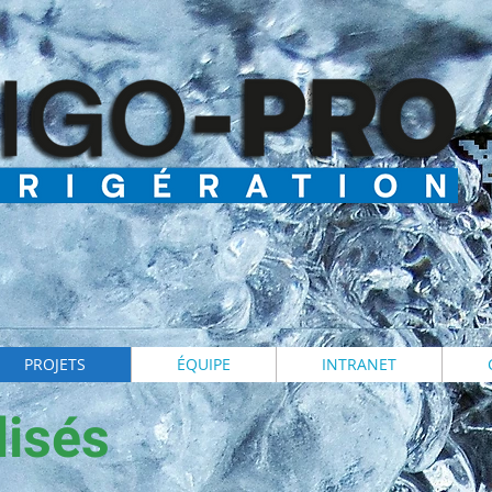
PROJETS
ÉQUIPE
INTRANET
lisés