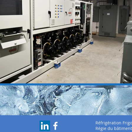
Réfrigération Frig
Régie du bâtimen