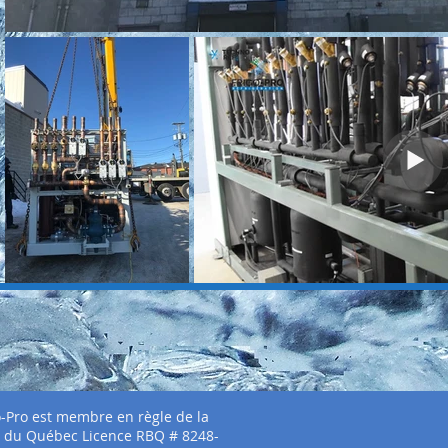
o-Pro est membre en règle de la
t du Québec Licence RBQ # 8248-